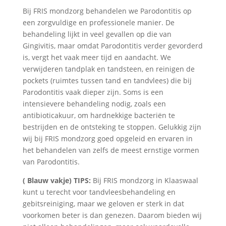
Bij FRIS mondzorg behandelen we Parodontitis op
een zorgvuldige en professionele manier. De
behandeling lijkt in veel gevallen op die van
Gingivitis, maar omdat Parodontitis verder gevorderd
is, vergt het vaak meer tijd en aandacht. We
verwijderen tandplak en tandsteen, en reinigen de
pockets (ruimtes tussen tand en tandvlees) die bij
Parodontitis vaak dieper zijn. Soms is een
intensievere behandeling nodig, zoals een
antibioticakuur, om hardnekkige bacteriën te
bestrijden en de ontsteking te stoppen. Gelukkig zijn
wij bij FRIS mondzorg goed opgeleid en ervaren in
het behandelen van zelfs de meest ernstige vormen
van Parodontitis.
( Blauw vakje) TIPS:
Bij FRIS mondzorg in Klaaswaal
kunt u terecht voor tandvleesbehandeling en
gebitsreiniging, maar we geloven er sterk in dat
voorkomen beter is dan genezen. Daarom bieden wij