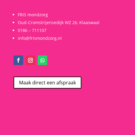
FRIS mondzorg
Oud-Cromstrijensedijk WZ 26, Klaaswaal
0186 – 711107
info@frismondzorg.nl
Maak direct een afspraak