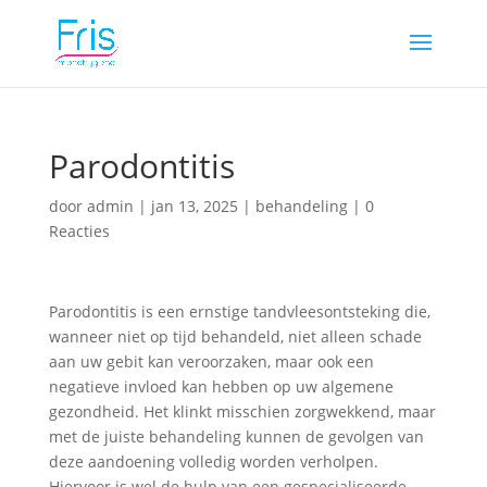
Parodontitis
door
admin
|
jan 13, 2025
|
behandeling
|
0
Reacties
Parodontitis is een ernstige tandvleesontsteking die,
wanneer niet op tijd behandeld, niet alleen schade
aan uw gebit kan veroorzaken, maar ook een
negatieve invloed kan hebben op uw algemene
gezondheid. Het klinkt misschien zorgwekkend, maar
met de juiste behandeling kunnen de gevolgen van
deze aandoening volledig worden verholpen.
Hiervoor is wel de hulp van een gespecialiseerde