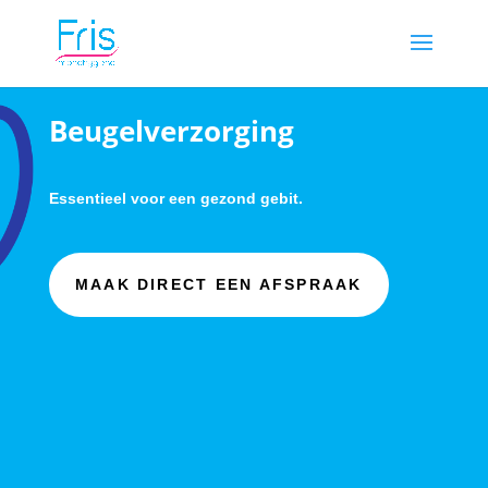
Beugelverzorging
Essentieel voor een gezond gebit.
MAAK DIRECT EEN AFSPRAAK